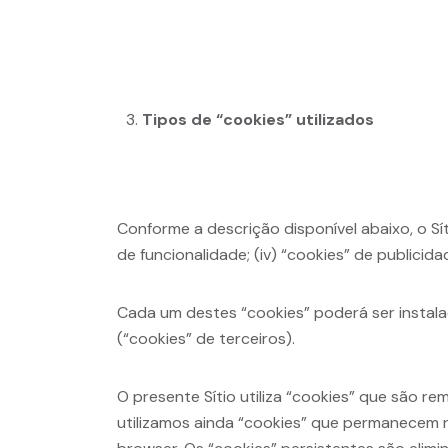
Tipos de “cookies” utilizados
Conforme a descrição disponível abaixo, o Síti
de funcionalidade; (iv) “cookies” de publicida
Cada um destes “cookies” poderá ser insta
(“cookies” de terceiros).
O presente Sítio utiliza “cookies” que são re
utilizamos ainda “cookies” que permanecem n