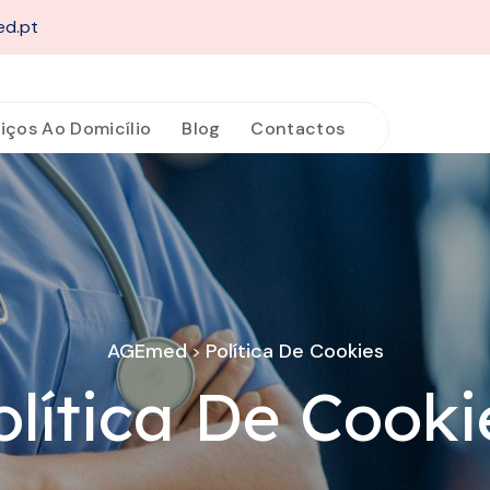
ed.pt
iços Ao Domicílio
Blog
Contactos
AGEmed
Política De Cookies
>
olítica De Cooki