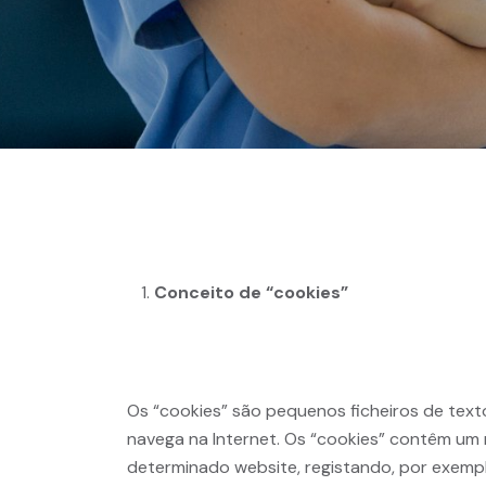
Conceito de “cookies”
Os “cookies” são pequenos ficheiros de tex
navega na Internet. Os “cookies” contêm um n
determinado website, registando, por exemplo