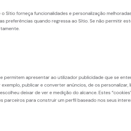
o Sítio forneça funcionalidades e personalização melhoradas,
as preferências quando regressa ao Sítio. Se não permitir es
etamente.
ue permitem apresentar ao utilizador publicidade que se ent
or exemplo, publicar e converter anúncios, de os personalizar,
scolheu deixar de ver e medição do alcance. Estes “cookies”
ses parceiros para construir um perfil baseado nos seus inter