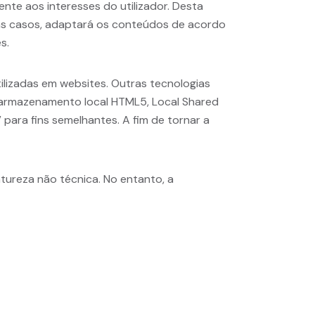
nte aos interesses do utilizador. Desta
guns casos, adaptará os conteúdos de acordo
s.
ilizadas em websites. Outras tecnologias
s, armazenamento local HTML5, Local Shared
 para fins semelhantes. A fim de tornar a
ureza não técnica. No entanto, a