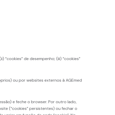
(ii) “cookies” de desempenho; (iii) “cookies”
óprios) ou por websites externos à AGEmed
essão) e feche o browser. Por outro lado,
ite (“cookies” persistentes) ou fechar o