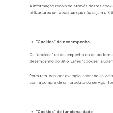
A informação recolhida através destes cooki
utilizadores em websites que não sejam o Sí
“Cookies” de desempenho
Os “cookies” de desempenho ou de performan
desempenho do Sítio. Estes “cookies” ajudam-n
Permitem-nos, por exemplo, saber se as visi
com a compra de um produto ou serviço. Tod
“Cookies” de funcionalidade