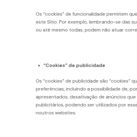
Os “cookies” de funcionalidade permitem que 
este Sítio. Por exemplo, lembrando-se das su
ou até mesmo todas, podem não atuar corr
“Cookies” de publicidade
Os “cookies” de publicidade são “cookies” q
preferências, incluindo a possibilidade de, p
apresentados, desativação de anúncios que e
publicitários, podendo ser utilizados por es
noutros websites.