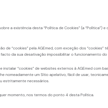
obre a existência desta “Política de Cookies” (a “Política”) 
ação de “cookies” pela AGEmed, com exceção dos “cookies” té
facto da sua desativação impossibilitar o funcionamento do S
 e instalar “cookies” de websites externos à AGEmed com bas
r-lhe nomeadamente um Sítio apelativo, fácil de usar, tecnic
ou estritamente necessários.
quer momento, nos termos do ponto 4 desta Política.