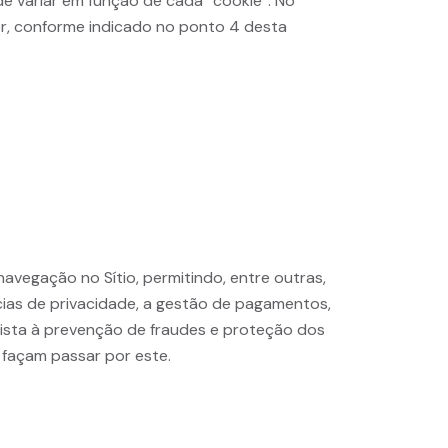
e variar em função de cada “cookie”. No
r, conforme indicado no ponto 4 desta
avegação no Sítio, permitindo, entre outras,
cias de privacidade, a gestão de pagamentos,
 vista à prevenção de fraudes e proteção dos
 façam passar por este.