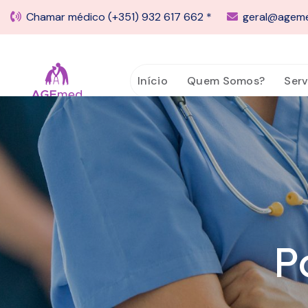
Chamar médico
(+351) 932 617 662 *
geral@agem
Início
Quem Somos?
Serv
P