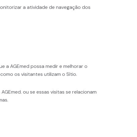
onitorizar a atividade de navegação dos
 que a AGEmed possa medir e melhorar o
omo os visitantes utilizam o Sítio.
 AGEmed. ou se essas visitas se relacionam
mas.