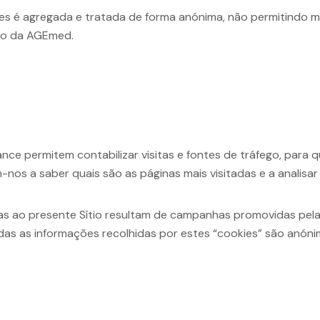
es é agregada e tratada de forma anónima, não permitindo m
tio da AGEmed.
ce permitem contabilizar visitas e fontes de tráfego, para
os a saber quais são as páginas mais visitadas e a analisar c
tas ao presente Sítio resultam de campanhas promovidas pela
as as informações recolhidas por estes “cookies” são anóni