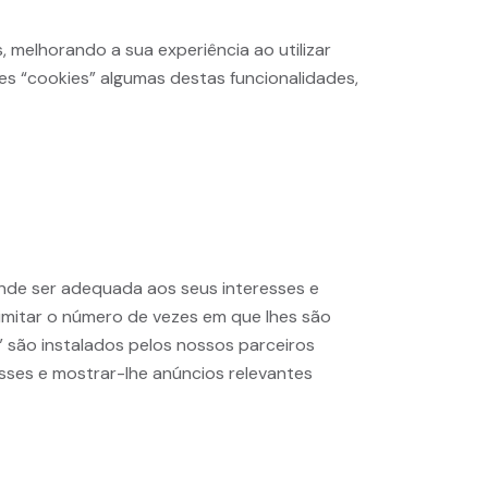
 melhorando a sua experiência ao utilizar
tes “cookies” algumas destas funcionalidades,
ende ser adequada aos seus interesses e
 limitar o número de vezes em que lhes são
 são instalados pelos nossos parceiros
esses e mostrar-lhe anúncios relevantes