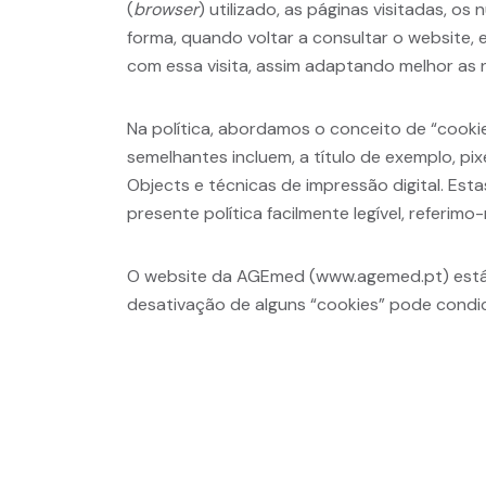
(
browser
) utilizado, as páginas visitadas, o
forma, quando voltar a consultar o website,
com essa visita, assim adaptando melhor as 
Na política, abordamos o conceito de “cooki
semelhantes incluem, a título de exemplo, pix
Objects e técnicas de impressão digital. Est
presente política facilmente legível, referim
O website da AGEmed (www.agemed.pt) está a
desativação de alguns “cookies” pode condi