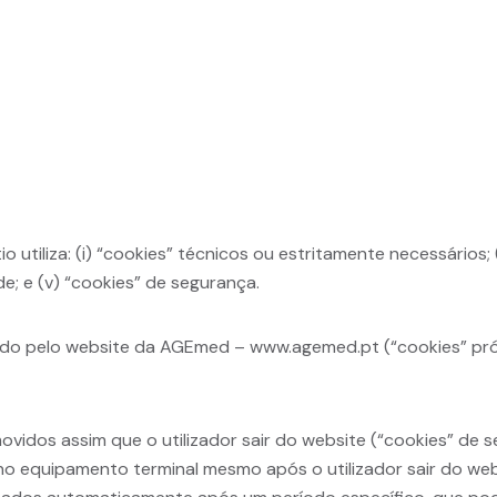
o utiliza: (i) “cookies” técnicos ou estritamente necessários; 
de; e (v) “cookies” de segurança.
lado pelo website da AGEmed – www.agemed.pt (“cookies” pr
movidos assim que o utilizador sair do website (“cookies” de s
o equipamento terminal mesmo após o utilizador sair do webs