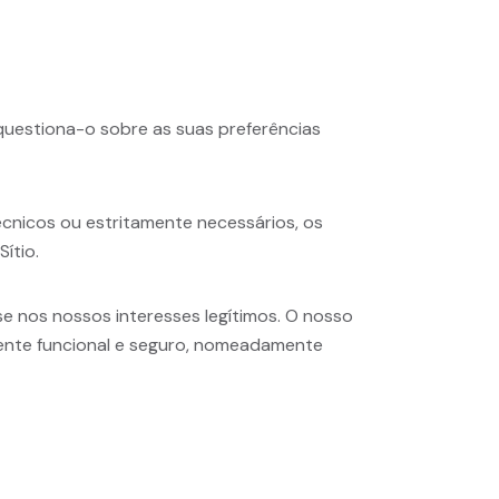
e questiona-o sobre as suas preferências
cnicos ou estritamente necessários, os
ítio.
e nos nossos interesses legítimos. O nosso
amente funcional e seguro, nomeadamente