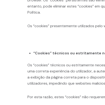
browser. Os “cookies” persistentes são elim
entanto, pode eliminar estes “cookies” em 
Política.
Os “cookies” presentemente utilizados pelo
“Cookies” técnicos ou estritamente n
Os “cookies” técnicos ou estritamente necess
uma correta experiência do utilizador, a au
a exibição da página correta para o disposit
utilizadores, impedindo que websites malici
Por esta razão, estes “cookies” não requere